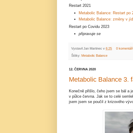
Restart 2021
Metabolic Balance: Restart po 
Metabolic Balance: změny v jíd
Restart po Covidu 2023
připravuje se
Vystavil
Jan Martinec
v
6:25
0 komentář
Štítky:
Metabolic Balance
12. ČERVNA 2020
Metabolic Balance 3. f
Konečně přišlo, čeho jsem se bál a je
v půlce června. Jak se to celé seml
jsem jsem se poučil z krizového výv