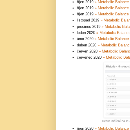
říjen 2019
» Metabolic Balance 
říjen 2019
» Metabolic Balance 
říjen 2019
» Metabolic Balance 
listopad 2019
» Metabolic Balan
prosinec 2019
» Metabolic Bala
leden 2020
» Metabolic Balance
únor 2020
» Metabolic Balance 
duben 2020
» Metabolic Balanc
červen 2020
» Metabolic Balanc
červenec 2020
» Metabolic Bal
Historie měření na In
říjen 2020
» Metabolic Balance 4