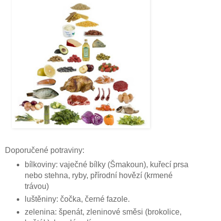
Doporučené potraviny:
bílkoviny: vaječné bílky (Šmakoun), kuřecí prsa
nebo stehna, ryby, přírodní hovězí (krmené
trávou)
luštěniny: čočka, černé fazole.
zelenina: špenát, zleninové směsi (brokolice,