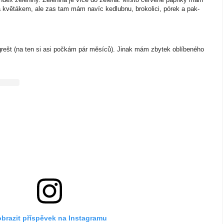
a květákem, ale zas tam mám navíc kedlubnu, brokolici, pórek a pak-
grešt (na ten si asi počkám pár měsíců). Jinak mám zbytek oblíbeného
brazit příspěvek na Instagramu