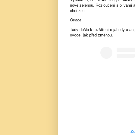
nově zelenou. Rozloučení s olivami 
choi zelí.
Ovoce
Tady došlo k rozšíření o jahody a an
ovoce, jak před změnou.
Zo