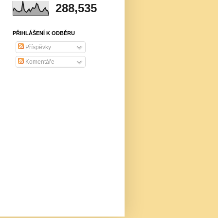
288,535
PŘIHLÁŠENÍ K ODBĚRU
Příspěvky
Komentáře