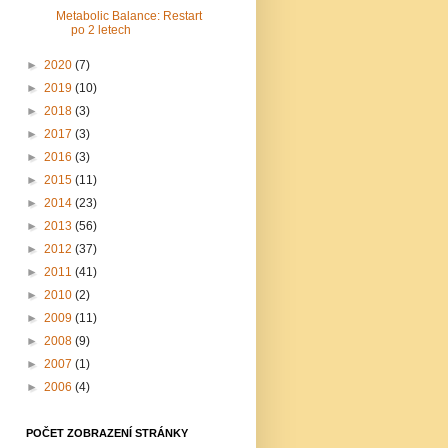
Metabolic Balance: Restart
po 2 letech
►
2020
(7)
►
2019
(10)
►
2018
(3)
►
2017
(3)
►
2016
(3)
►
2015
(11)
►
2014
(23)
►
2013
(56)
►
2012
(37)
►
2011
(41)
►
2010
(2)
►
2009
(11)
►
2008
(9)
►
2007
(1)
►
2006
(4)
POČET ZOBRAZENÍ STRÁNKY