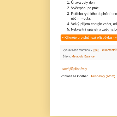
Únava celý den.
Vyčerpání po práci.
Potřeba rychlého doplnění ene
něčím - cukr.
Velký příjem energie večer, o
Nekvalitní spánek a zpět na b
» Klikněte pro plný text příspěvku »»
Vystavil
Jan Martinec
v
9:00
0 komentář
Štítky:
Metabolic Balance
Novější příspěvky
Přihlásit se k odběru:
Příspěvky (Atom)