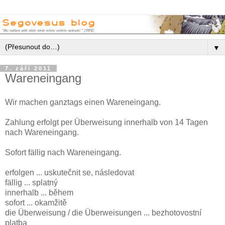
▼
7. září 2011
Wareneingang
Wir machen ganztags einen Wareneingang.
Zahlung erfolgt per Überweisung innerhalb von 14 Tagen
nach Wareneingang.
Sofort fällig nach Wareneingang.
erfolgen ... uskutečnit se, následovat
fällig ... splatný
innerhalb ... během
sofort ... okamžitě
die Überweisung / die Überweisungen ... bezhotovostní
platba