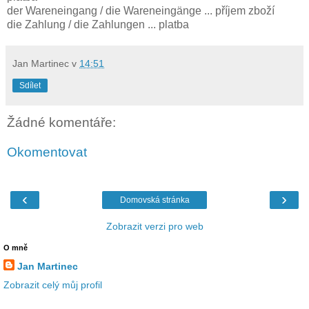
der Wareneingang / die Wareneingänge ... příjem zboží
die Zahlung / die Zahlungen ... platba
Jan Martinec
v
14:51
Sdílet
Žádné komentáře:
Okomentovat
‹
›
Domovská stránka
Zobrazit verzi pro web
O mně
Jan Martinec
Zobrazit celý můj profil